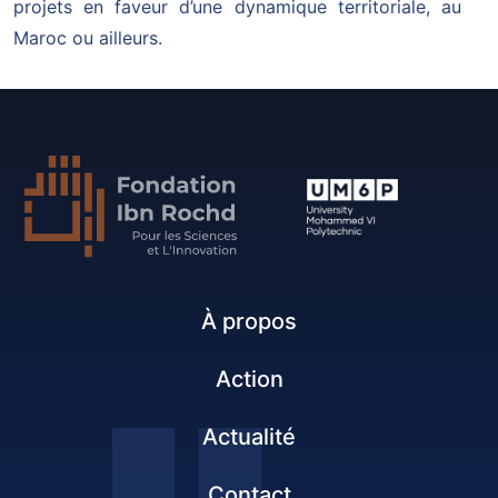
projets en faveur d’une dynamique territoriale, au
Maroc ou ailleurs.
À propos
Action
Actualité
Contact