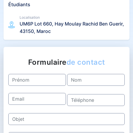
Étudiants
Localisation
UM6P Lot 660, Hay Moulay Rachid Ben Guerir,
43150, Maroc
Formulaire
de contact